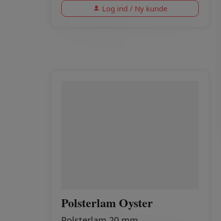
Log ind / Ny kunde
Polsterlam Oyster
Polsterlam 20 mm