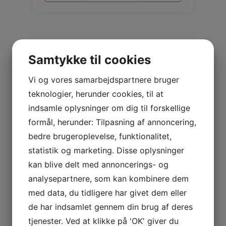
Samtykke til cookies
Vi og vores samarbejdspartnere bruger
teknologier, herunder cookies, til at
indsamle oplysninger om dig til forskellige
formål, herunder: Tilpasning af annoncering,
bedre brugeroplevelse, funktionalitet,
statistik og marketing. Disse oplysninger
kan blive delt med annoncerings- og
analysepartnere, som kan kombinere dem
Rio Calypsy
med data, du tidligere har givet dem eller
de har indsamlet gennem din brug af deres
Rio 1,4/1,6mm
tjenester. Ved at klikke på 'OK' giver du