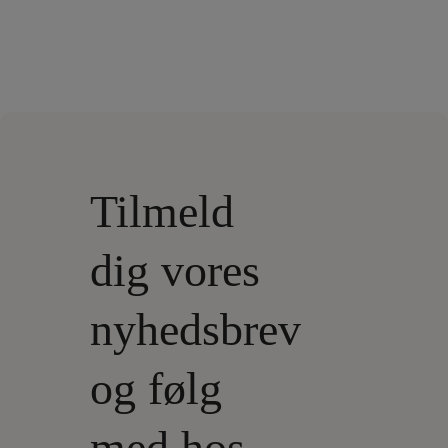
Tilmeld
dig vores
nyhedsbrev
og følg
med hos