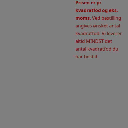
Prisen er pr
kvadratfod og eks.
moms
. Ved bestilling
angives ønsket antal
kvadratfod. Vi leverer
altid MINDST det
antal kvadratfod du
har bestilt.