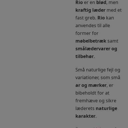
Rio
er en
blød
, men
kraftig læder
med et
fast greb.
Rio
kan
anvendes til alle
former for
møbelbetræk
samt
smålædervarer og
tilbehør
.
Små naturlige fejl og
variationer, som små
ar og mærker
, er
bibeholdt for at
fremhæve og sikre
læderets
naturlige
karakter
.