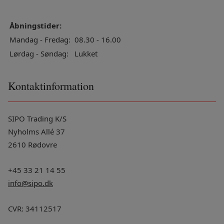
Åbningstider:
Mandag - Fredag:
08.30 - 16.00
Lørdag - Søndag:
Lukket
Kontaktinformation
SIPO Trading K/S
Nyholms Allé 37
2610 Rødovre
+45 33 21 14 55
info@sipo.dk
CVR: 34112517