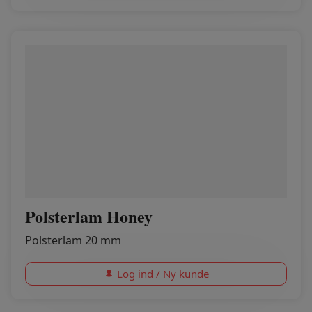
Polsterlam Honey
Polsterlam 20 mm
Log ind / Ny kunde