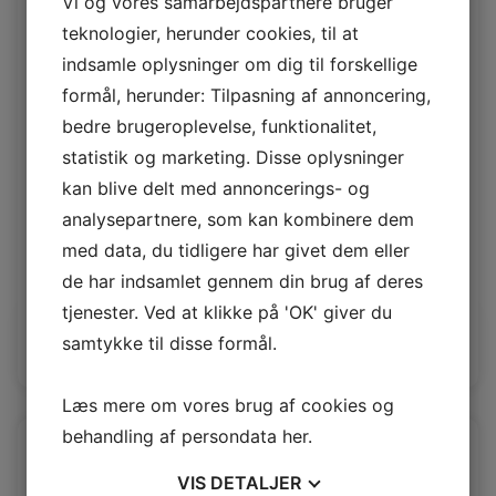
Vi og vores samarbejdspartnere bruger
teknologier, herunder cookies, til at
indsamle oplysninger om dig til forskellige
formål, herunder: Tilpasning af annoncering,
bedre brugeroplevelse, funktionalitet,
statistik og marketing. Disse oplysninger
kan blive delt med annoncerings- og
analysepartnere, som kan kombinere dem
Rio Dolphin
med data, du tidligere har givet dem eller
de har indsamlet gennem din brug af deres
Rio 1,4/1,6mm
tjenester. Ved at klikke på 'OK' giver du
samtykke til disse formål.
Log ind / Ny kunde
Læs mere om vores brug af cookies og
behandling af persondata
her
.
VIS
DETALJER