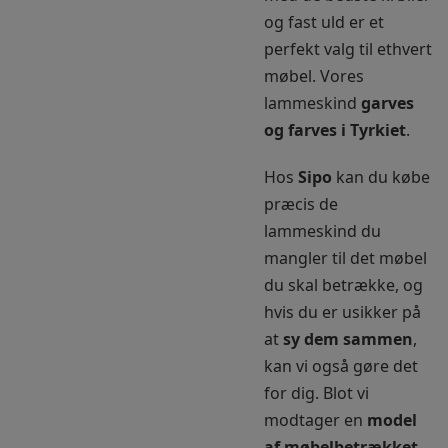
og fast uld er et
perfekt valg til ethvert
møbel. Vores
lammeskind
garves
og farves i Tyrkiet
.
Hos
Sipo
kan du købe
præcis de
lammeskind du
mangler til det møbel
du skal betrække, og
hvis du er usikker på
at
sy dem sammen
,
kan vi også gøre det
for dig. Blot vi
modtager en
model
af møbelbetrækket
,