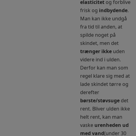
elasticitet
og forblive
frisk og
indbydende
.
Man kan ikke undgå
fra tid til anden, at
spilde noget på
skindet, men det
trænger ikke
uden
videre ind i ulden.
Derfor kan man som
regel klare sig med at
lade skindet tørre og
derefter
børste/støvsuge
det
rent. Bliver ulden ikke
helt rent, kan man
vaske
urenheden ud
med vand
(under 30