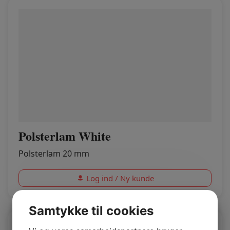
Polsterlam White
Polsterlam 20 mm
Log ind / Ny kunde
Samtykke til cookies