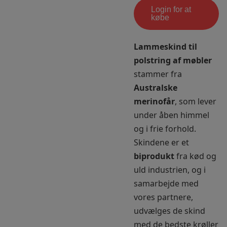
Login for at
købe
Lammeskind til
polstring af møbler
stammer fra
Australske
merinofår
, som lever
under åben himmel
og i frie forhold.
Skindene er et
biprodukt
fra kød og
uld industrien, og i
samarbejde med
vores partnere,
udvælges de skind
med de bedste krøller