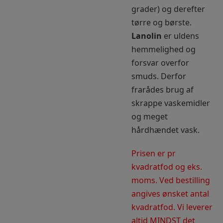
grader) og derefter
tørre og børste.
Lanolin
er uldens
hemmelighed og
forsvar overfor
smuds. Derfor
frarådes brug af
skrappe vaskemidler
og meget
hårdhændet vask.
Prisen er pr
kvadratfod og eks.
moms. Ved bestilling
angives ønsket antal
kvadratfod. Vi leverer
altid MINDST det