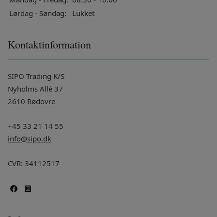
Lørdag - Søndag:
Lukket
Kontaktinformation
SIPO Trading K/S
Nyholms Allé 37
2610 Rødovre
+45 33 21 14 55
info@sipo.dk
CVR: 34112517