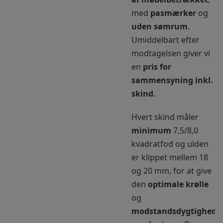
med
pasmærker
og
uden sømrum
.
Umiddelbart efter
modtagelsen giver vi
en
pris for
sammensyning inkl.
skind
.
Hvert skind måler
minimum
7,5/8,0
kvadratfod og ulden
er klippet mellem 18
og 20 mm, for at give
den
optimale krølle
og
modstandsdygtighed