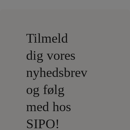
Tilmeld
dig vores
nyhedsbrev
og følg
med hos
SIPO!