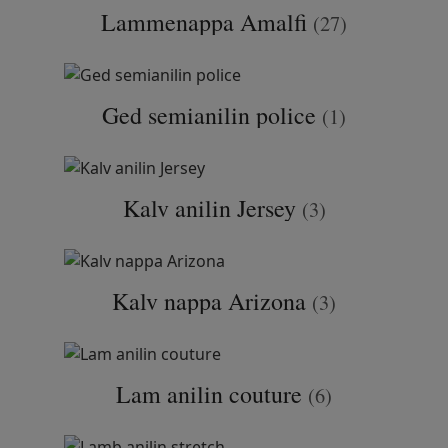
Lammenappa Amalfi
(27)
Ged semianilin police
(1)
Kalv anilin Jersey
(3)
Kalv nappa Arizona
(3)
Lam anilin couture
(6)