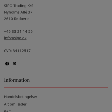
SIPO Trading K/S
Nyholms Allé 37
2610 Rødovre
+45 33 21 14 55
info@sipo.dk
CVR: 34112517
Information
Handelsbetingelser
Alt om læder
FAQ