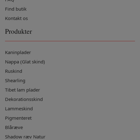
Find butik
Kontakt os
Produkter
Kaninplader
Nappa (Glat skind)
Ruskind
Shearling
Tibet lam plader
Dekorationsskind
Lammeskind
Pigmenteret
Blåræve
Shadow ræv Natur