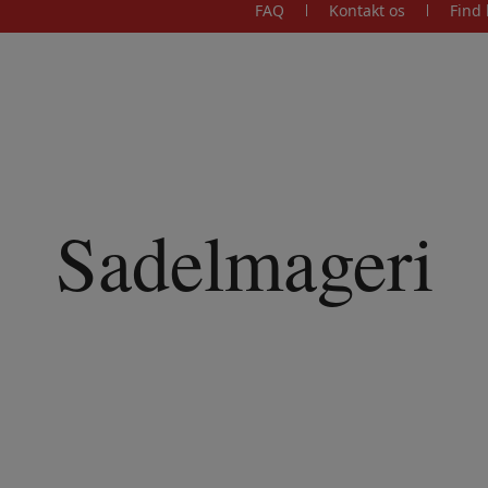
FAQ
Kontakt os
Find 
Sadelmageri