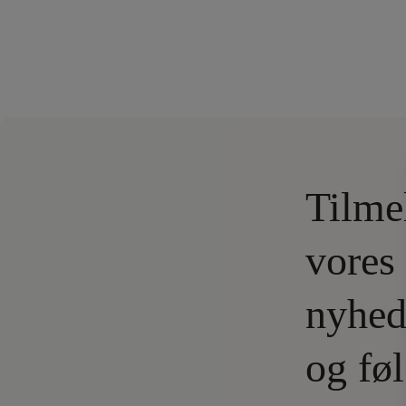
Tilme
vores
nyhed
og fø