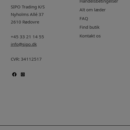
Handelsbetingelser
SIPO Trading K/S
Alt om læder
Nyholms Allé 37
FAQ
2610 Rødovre
Find butik
Kontakt os
+45 33 21 14 55
info@sipo.dk
CVR: 34112517