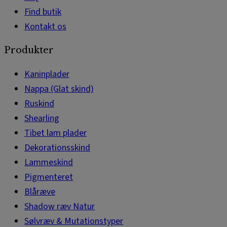
Find butik
Kontakt os
Produkter
Kaninplader
Nappa (Glat skind)
Ruskind
Shearling
Tibet lam plader
Dekorationsskind
Lammeskind
Pigmenteret
Blåræve
Shadow ræv Natur
Sølvræv & Mutationstyper