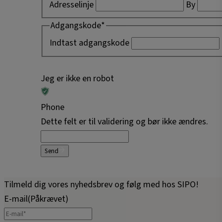
Adresselinje
By
Adgangskode
*
Indtast adgangskode
Jeg er ikke en robot
Phone
Dette felt er til validering og bør ikke ændres.
Send
Tilmeld dig vores nyhedsbrev og følg med hos SIPO!
E-mail
(Påkrævet)