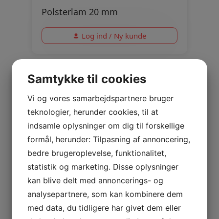
Polsterlam 20 mm
Log ind / Ny kunde
Samtykke til cookies
Vi og vores samarbejdspartnere bruger
teknologier, herunder cookies, til at
indsamle oplysninger om dig til forskellige
formål, herunder: Tilpasning af annoncering,
bedre brugeroplevelse, funktionalitet,
statistik og marketing. Disse oplysninger
kan blive delt med annoncerings- og
analysepartnere, som kan kombinere dem
med data, du tidligere har givet dem eller