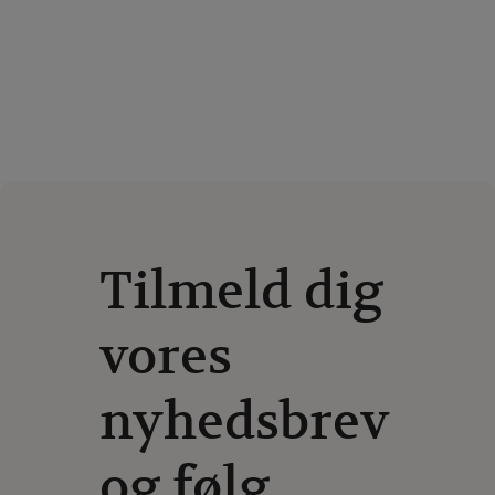
Tilmeld dig
vores
nyhedsbrev
og følg