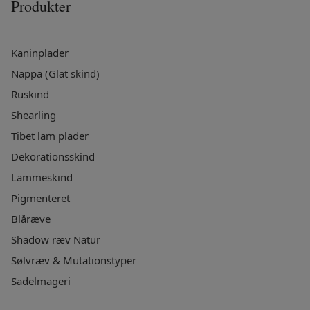
Produkter
Kaninplader
Nappa (Glat skind)
Ruskind
Shearling
Tibet lam plader
Dekorationsskind
Lammeskind
Pigmenteret
Blåræve
Shadow ræv Natur
Sølvræv & Mutationstyper
Sadelmageri