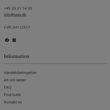
+45 33 21 14 55
info@sipo.dk
CVR: 34112517
Information
Handelsbetingelser
Alt om læder
FAQ
Find butik
Kontakt os