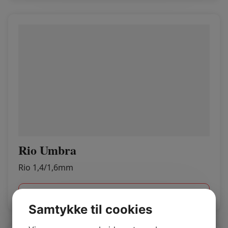
Rio Umbra
Rio 1,4/1,6mm
Log ind / Ny kunde
Samtykke til cookies