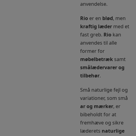
anvendelse.
Rio
er en
blød
, men
kraftig læder
med et
fast greb.
Rio
kan
anvendes til alle
former for
møbelbetræk
samt
smålædervarer og
tilbehør
.
Små naturlige fejl og
variationer, som små
ar og mærker
, er
bibeholdt for at
fremhæve og sikre
læderets
naturlige