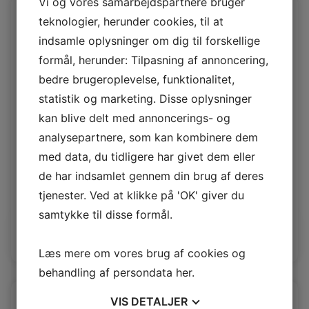
Vi og vores samarbejdspartnere bruger
teknologier, herunder cookies, til at
indsamle oplysninger om dig til forskellige
formål, herunder: Tilpasning af annoncering,
bedre brugeroplevelse, funktionalitet,
statistik og marketing. Disse oplysninger
kan blive delt med annoncerings- og
analysepartnere, som kan kombinere dem
med data, du tidligere har givet dem eller
Rio Calypsy
de har indsamlet gennem din brug af deres
tjenester. Ved at klikke på 'OK' giver du
Rio 1,4/1,6mm
samtykke til disse formål.
Log ind / Ny kunde
Læs mere om vores brug af cookies og
behandling af persondata
her
.
VIS
DETALJER