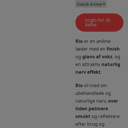
Login for at
købe
Rio
er en aniline
læder med en
finish
og
glans af voks
, og
en attraktiv
naturlig
narv effekt
.
Rio
vil med sin
ubehandlede og
naturlige narv,
over
tiden patinere
smukt
og reflektere
efter brug og