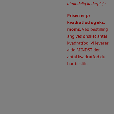
almindelig læderpleje
Prisen er pr
kvadratfod og eks.
moms
. Ved bestilling
angives ønsket antal
kvadratfod. Vi leverer
altid MINDST det
antal kvadratfod du
har bestilt.