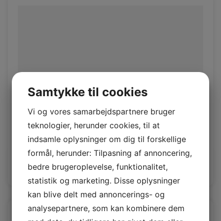
Samtykke til cookies
Vi og vores samarbejdspartnere bruger
Rio Castle
teknologier, herunder cookies, til at
indsamle oplysninger om dig til forskellige
Rio 1,4/1,6mm
formål, herunder: Tilpasning af annoncering,
bedre brugeroplevelse, funktionalitet,
Log ind / Ny kunde
statistik og marketing. Disse oplysninger
kan blive delt med annoncerings- og
analysepartnere, som kan kombinere dem