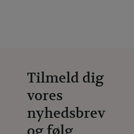
Tilmeld dig
vores
nyhedsbrev
og følg