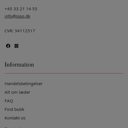
+45 33 21 14 55
info@sipo.dk
CVR: 34112517
Information
Handelsbetingelser
Alt om læder
FAQ
Find butik
Kontakt os