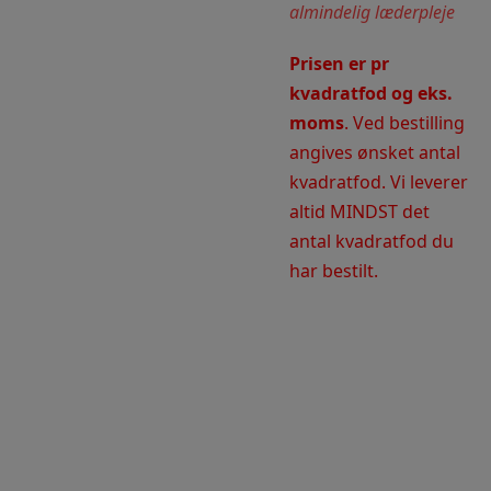
almindelig læderpleje
Prisen er pr
kvadratfod og eks.
moms
. Ved bestilling
angives ønsket antal
kvadratfod. Vi leverer
altid MINDST det
antal kvadratfod du
har bestilt.