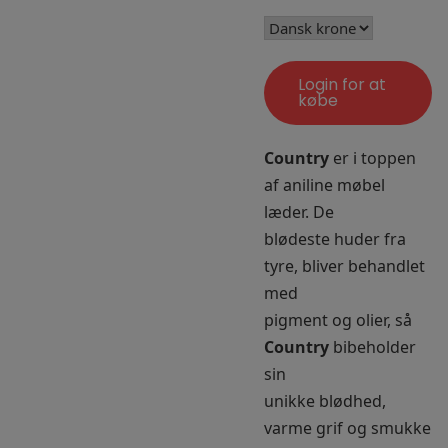
Login for at
købe
Country
er i toppen
af aniline møbel
læder. De
blødeste huder fra
tyre, bliver behandlet
med
pigment og olier, så
Country
bibeholder
sin
unikke blødhed,
varme grif og smukke