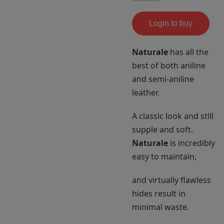
Login to buy
Naturale
has all the
best of both aniline
and semi-aniline
leather.
A classic look and still
supple and soft.
Naturale
is incredibly
easy to maintain,
and virtually flawless
hides result in
minimal waste.