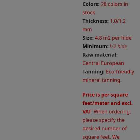
Colors:
28 colors in
stock
Thickness:
1.0/1.2
mm
Size:
4.8 m2 per hide
Minimum:
1/2 hide
Raw material:
Central European
Tanning:
Eco-friendly
mineral tanning.
Price is per square
feet/meter and excl.
VAT
. When ordering,
please specify the
desired number of
square feet. We