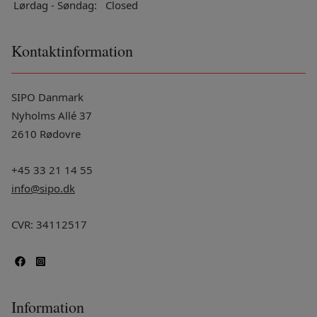
Lørdag - Søndag:
Closed
Kontaktinformation
SIPO Danmark
Nyholms Allé 37
2610 Rødovre
+45 33 21 14 55
info@sipo.dk
CVR: 34112517
Information