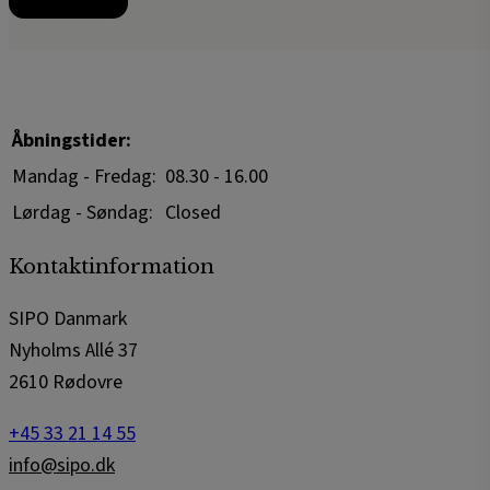
Åbningstider:
Mandag - Fredag:
08.30 - 16.00
Lørdag - Søndag:
Closed
Kontaktinformation
SIPO Danmark
Nyholms Allé 37
2610 Rødovre
+45 33 21 14 55
info@sipo.dk