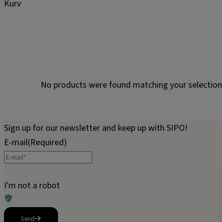
Kurv
No products were found matching your selection
Sign up for our newsletter and keep up with SIPO!
E-mail
(Required)
I'm not a robot
Send