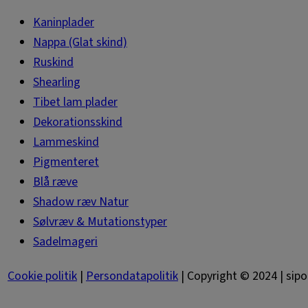
Kaninplader
Nappa (Glat skind)
Ruskind
Shearling
Tibet lam plader
Dekorationsskind
Lammeskind
Pigmenteret
Blå ræve
Shadow ræv Natur
Sølvræv & Mutationstyper
Sadelmageri
Cookie politik
|
Persondatapolitik
|
Copyright © 2024 |
sipo