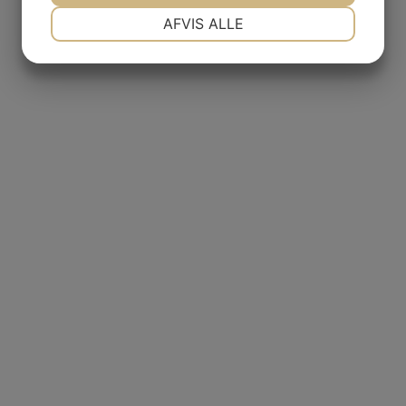
NØDVENDIGE
PRÆFERENCER
AFVIS ALLE
MARKETING
STATISTIK