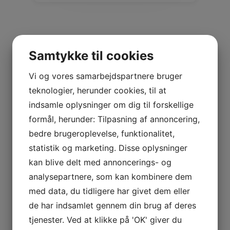
Samtykke til cookies
Vi og vores samarbejdspartnere bruger
teknologier, herunder cookies, til at
indsamle oplysninger om dig til forskellige
formål, herunder: Tilpasning af annoncering,
bedre brugeroplevelse, funktionalitet,
statistik og marketing. Disse oplysninger
kan blive delt med annoncerings- og
analysepartnere, som kan kombinere dem
Polsterlam Honey
med data, du tidligere har givet dem eller
Polsterlam 20 mm
de har indsamlet gennem din brug af deres
tjenester. Ved at klikke på 'OK' giver du
Log ind / Ny kunde