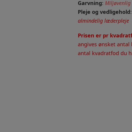
Garvning
:
Miljøvenlig
Pleje og vedligehold
almindelig læderpleje
Prisen er pr kvadra
angives ønsket antal 
antal kvadratfod du ha