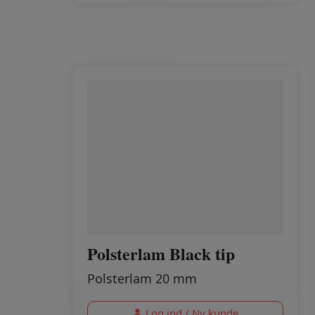
Polsterlam Black tip
Polsterlam 20 mm
Log ind / Ny kunde