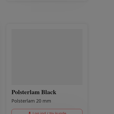
Polsterlam Black
Polsterlam 20 mm
Log ind / Ny kunde