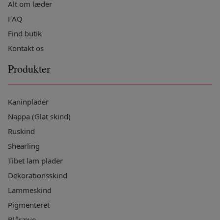
Alt om læder
FAQ
Find butik
Kontakt os
Produkter
Kaninplader
Nappa (Glat skind)
Ruskind
Shearling
Tibet lam plader
Dekorationsskind
Lammeskind
Pigmenteret
Blåræve