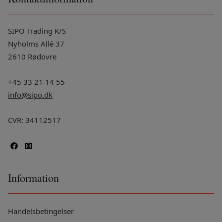
SIPO Trading K/S
Nyholms Allé 37
2610 Rødovre
+45 33 21 14 55
info@sipo.dk
CVR: 34112517
Information
Handelsbetingelser