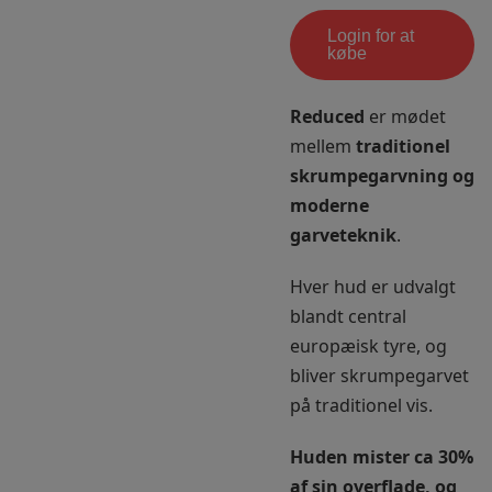
Login for at
købe
Reduced
er mødet
mellem
traditionel
skrumpegarvning og
moderne
garveteknik
.
Hver hud er udvalgt
blandt central
europæisk tyre, og
bliver skrumpegarvet
på traditionel vis.
Huden mister ca 30%
af sin overflade, og