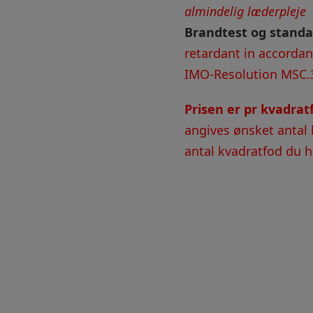
almindelig læderpleje
Brandtest og standa
retardant in accorda
IMO-Resolution MSC.
Prisen er pr kvadra
angives ønsket antal 
antal kvadratfod du ha