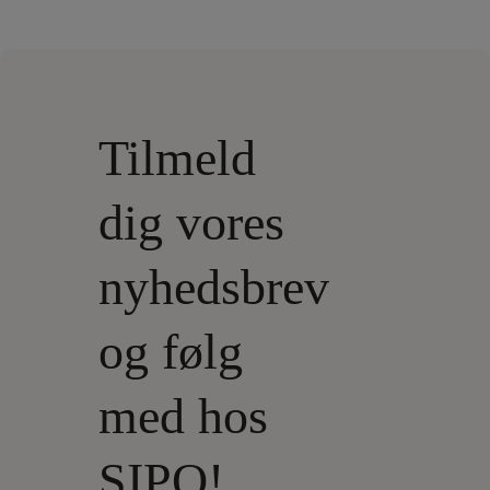
Tilmeld
dig vores
nyhedsbrev
og følg
med hos
SIPO!