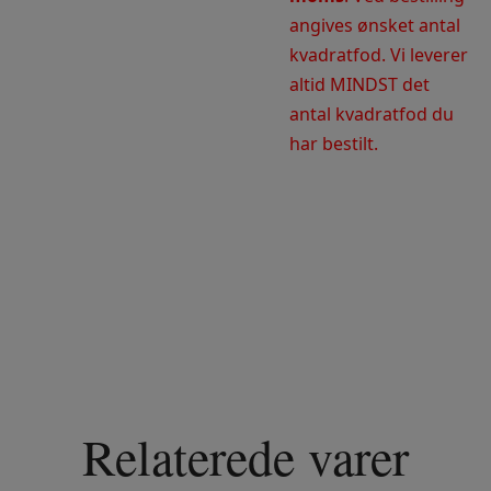
angives ønsket antal
kvadratfod. Vi leverer
altid MINDST det
antal kvadratfod du
har bestilt.
Relaterede varer