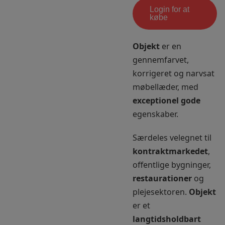
Login for at
købe
Objekt
er en
gennemfarvet,
korrigeret og narvsat
møbellæder, med
exceptionel gode
egenskaber.
Særdeles velegnet til
kontraktmarkedet
,
offentlige bygninger,
restaurationer
og
plejesektoren.
Objekt
er et
langtidsholdbart