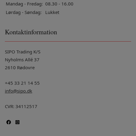
Mandag - Fredag:
08.30 - 16.00
Lørdag - Søndag:
Lukket
Kontaktinformation
SIPO Trading K/S
Nyholms Allé 37
2610 Rødovre
+45 33 21 14 55
info@sipo.dk
CVR: 34112517