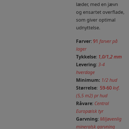
læder, med en jævn
og ensartet overflade,
som giver optimal
udnyttelse.
Farver
:
91
farver på
lager
Tykkelse
:
1,0/1,2 mm
Levering
:
3-4
hverdage
Minimum:
1/2 hud
Størrelse
:
59-60
kvf.
(5,5 m2) pr hud
Råvare
:
Central
Europæisk tyr
Garvning
:
Miljøvenlig
mineralsk garvning