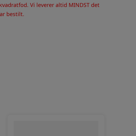
kvadratfod. Vi leverer altid MINDST det
r bestilt.