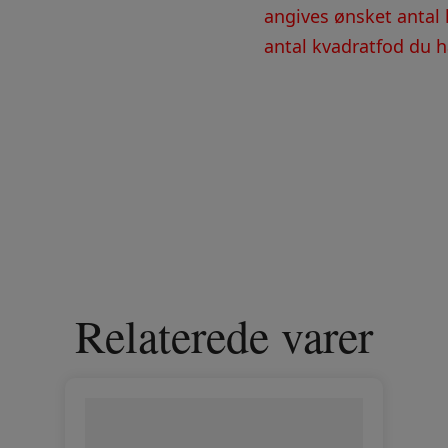
angives ønsket antal 
antal kvadratfod du ha
Relaterede varer