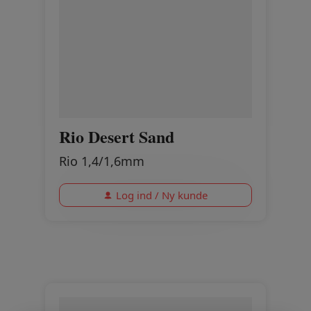
Rio Desert Sand
Rio 1,4/1,6mm
Log ind / Ny kunde