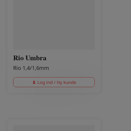
Rio Umbra
Rio 1,4/1,6mm
Log ind / Ny kunde