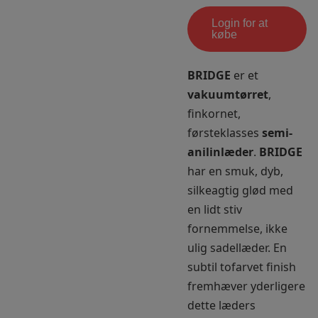
Login for at
købe
BRIDGE
er et
vakuumtørret
,
finkornet,
førsteklasses
semi-
anilinlæder
.
BRIDGE
har en smuk, dyb,
silkeagtig glød med
en lidt stiv
fornemmelse, ikke
ulig sadellæder. En
subtil tofarvet finish
fremhæver yderligere
dette læders