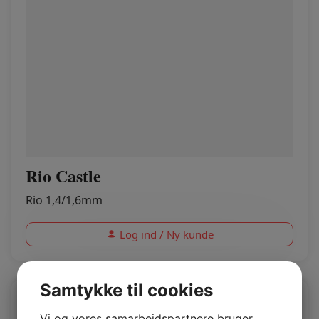
Rio Castle
Rio 1,4/1,6mm
Log ind / Ny kunde
Samtykke til cookies
Vi og vores samarbejdspartnere bruger