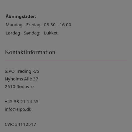
Åbningstider:
Mandag - Fredag:
08.30 - 16.00
Lørdag - Søndag:
Lukket
Kontaktinformation
SIPO Trading K/S
Nyholms Allé 37
2610 Rødovre
+45 33 21 14 55
info@sipo.dk
CVR: 34112517