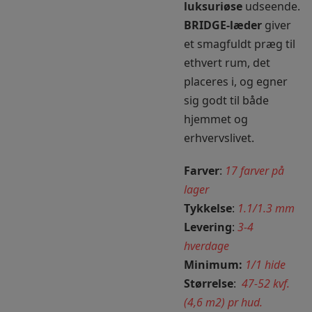
luksuriøse
udseende.
BRIDGE-læder
giver
et smagfuldt præg til
ethvert rum, det
placeres i, og egner
sig godt til både
hjemmet og
erhvervslivet.
Farver
:
17 farver på
lager
Tykkelse
:
1.1/1.3 mm
Levering
:
3-4
hverdage
Minimum:
1/1 hide
Størrelse
:
47-52 kvf.
(4,6 m2) pr hud.