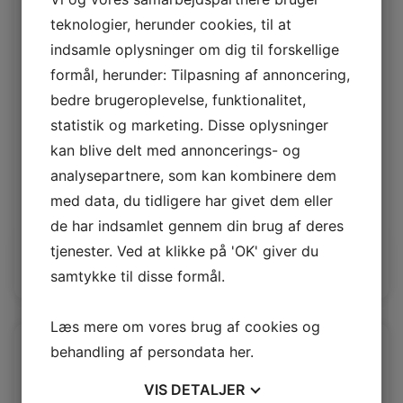
teknologier, herunder cookies, til at
indsamle oplysninger om dig til forskellige
formål, herunder: Tilpasning af annoncering,
bedre brugeroplevelse, funktionalitet,
statistik og marketing. Disse oplysninger
kan blive delt med annoncerings- og
analysepartnere, som kan kombinere dem
Polsterlam Café
med data, du tidligere har givet dem eller
Polsterlam 20 mm
de har indsamlet gennem din brug af deres
tjenester. Ved at klikke på 'OK' giver du
Log ind / Ny kunde
samtykke til disse formål.
Læs mere om vores brug af cookies og
behandling af persondata
her
.
VIS
DETALJER