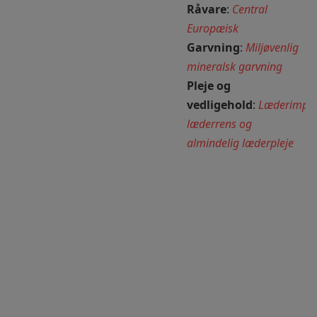
Råvare
:
Central
Europæisk
Garvning
:
Miljøvenlig
mineralsk garvning
Pleje og
vedligehold
:
Læderimpræ
læderrens og
almindelig læderpleje