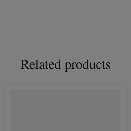
Related products