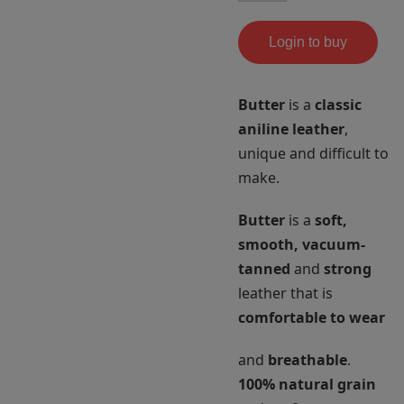
Login to buy
Butter
is a
classic
aniline leather
,
unique and difficult to
make.
Butter
is a
soft,
smooth, vacuum-
tanned
and
strong
leather that is
comfortable to wear
and
breathable
.
100% natural grain