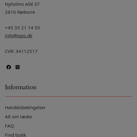
Nyholms Allé 37
2610 Rødovre
+45 33 21 14 55
info@sipo.dk
CVR: 34112517
Information
Handelsbetingelser
Alt om læder
FAQ
Find butik