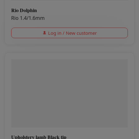
Rio Dolphin
Rio 1.4/1.6mm
Log in / New customer
Upholstery lamb Black tip