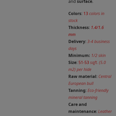
and
surface
.
Colors
:
13
colors in
stock
Thickness
:
1.4/1.6
mm
Delivery
:
3-4 business
days
Minimum:
1/2 skin
Size
:
51-53
sqft. (5.0
m2) per hide
Raw material
:
Central
European bull
Tanning
:
Eco-friendly
mineral tanning
Care and
maintenance
:
Leather