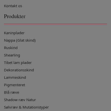
Kontakt os
Produkter
Kaninplader
Nappa (Glat skind)
Ruskind
Shearling
Tibet lam plader
Dekorationsskind
Lammeskind
Pigmenteret
Blå ræve
Shadow ræv Natur
Sølvræv & Mutationstyper