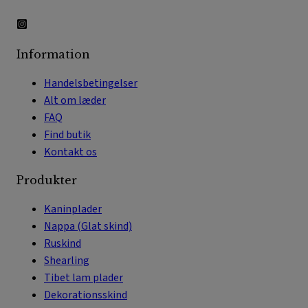
Information
Handelsbetingelser
Alt om læder
FAQ
Find butik
Kontakt os
Produkter
Kaninplader
Nappa (Glat skind)
Ruskind
Shearling
Tibet lam plader
Dekorationsskind