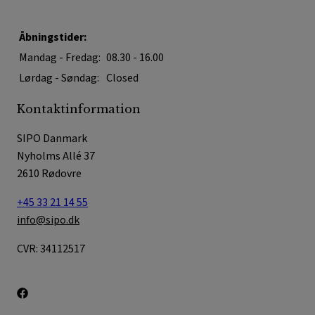
Åbningstider:
Mandag - Fredag:
08.30 - 16.00
Lørdag - Søndag:
Closed
Kontaktinformation
SIPO Danmark
Nyholms Allé 37
2610 Rødovre
+45 33 21 14 55
info@sipo.dk
CVR: 34112517