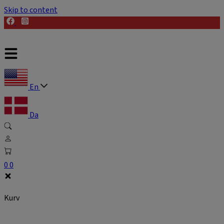
Skip to content
En
Da
0
0
Kurv