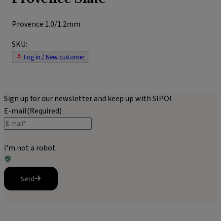
Provence 1.0/1.2mm
SKU:
Log in / New customer
Sign up for our newsletter and keep up with SIPO!
E-mail
(Required)
I'm not a robot
Send