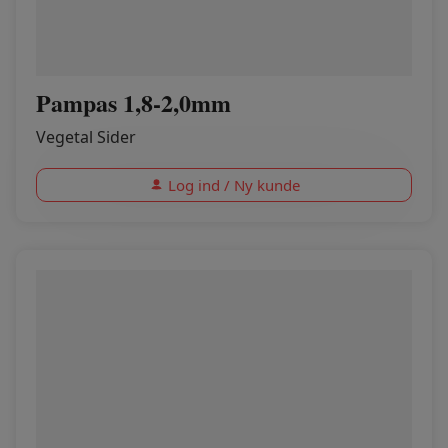
Pampas 1,8-2,0mm
Vegetal Sider
Log ind / Ny kunde