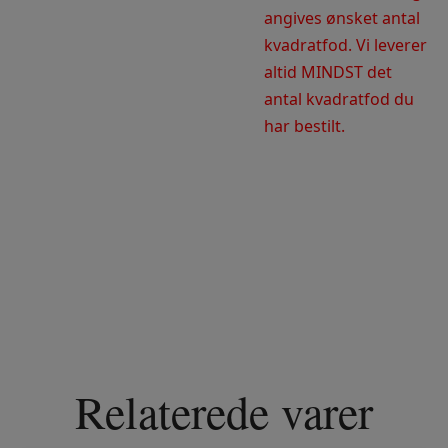
angives ønsket antal
kvadratfod. Vi leverer
altid MINDST det
antal kvadratfod du
har bestilt.
Relaterede varer