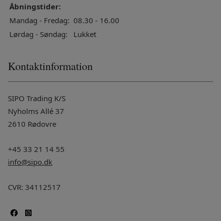
Åbningstider:
Mandag - Fredag:
08.30 - 16.00
Lørdag - Søndag:
Lukket
Kontaktinformation
SIPO Trading K/S
Nyholms Allé 37
2610 Rødovre
+45 33 21 14 55
info@sipo.dk
CVR: 34112517