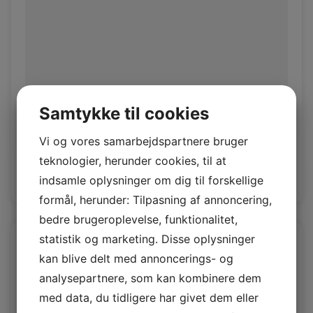
Samtykke til cookies
Pampas 1,0-1,2mm
Vi og vores samarbejdspartnere bruger
Vegetal Sider
teknologier, herunder cookies, til at
Log ind / Ny kunde
indsamle oplysninger om dig til forskellige
formål, herunder: Tilpasning af annoncering,
bedre brugeroplevelse, funktionalitet,
statistik og marketing. Disse oplysninger
kan blive delt med annoncerings- og
analysepartnere, som kan kombinere dem
med data, du tidligere har givet dem eller