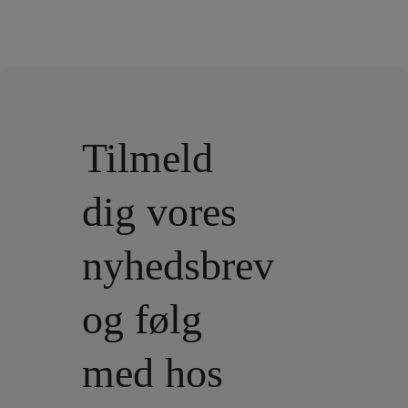
Tilmeld
dig vores
nyhedsbrev
og følg
med hos