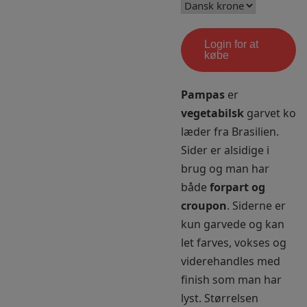
Login for at
købe
Pampas
er
vegetabilsk
garvet ko
læder fra Brasilien.
Sider er alsidige i
brug og man har
både
forpart og
croupon
. Siderne er
kun garvede og kan
let farves, vokses og
viderehandles med
finish som man har
lyst. Størrelsen