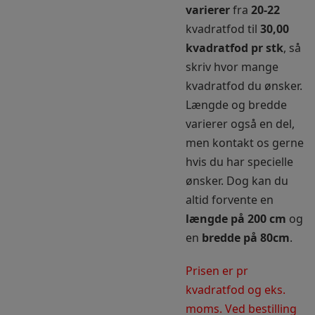
varierer
fra
20-22
kvadratfod til
30,00
kvadratfod pr stk
, så
skriv hvor mange
kvadratfod du ønsker.
Længde og bredde
varierer også en del,
men kontakt os gerne
hvis du har specielle
ønsker. Dog kan du
altid forvente en
længde på 200 cm
og
en
bredde på 80cm
.
Prisen er pr
kvadratfod og eks.
moms. Ved bestilling