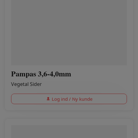
Pampas 3,6-4,0mm
Vegetal Sider
Log ind / Ny kunde