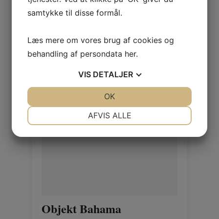
samtykke til disse formål.
Log ind / Ny kunde
Læs mere om vores brug af cookies og
behandling af persondata
her
.
VIS
DETALJER
JA
NEJ
OK
JA
NEJ
NØDVENDIGE
PRÆFERENCER
AFVIS ALLE
JA
NEJ
JA
NEJ
MARKETING
STATISTIK
Objekt Bahama