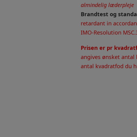
almindelig læderpleje
Brandtest og standa
retardant in accorda
IMO-Resolution MSC.
Prisen er pr kvadra
angives ønsket antal 
antal kvadratfod du ha