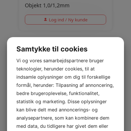
Objekt 1,0/1,2mm
Log ind / Ny kunde
Samtykke til cookies
Vi og vores samarbejdspartnere bruger
teknologier, herunder cookies, til at
indsamle oplysninger om dig til forskellige
formål, herunder: Tilpasning af annoncering,
bedre brugeroplevelse, funktionalitet,
statistik og marketing. Disse oplysninger
kan blive delt med annoncerings- og
analysepartnere, som kan kombinere dem
med data, du tidligere har givet dem eller