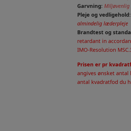
Garvning
:
Miljøvenlig
Pleje og vedligehold
almindelig læderpleje
Brandtest og standa
retardant in accorda
IMO-Resolution MSC.
Prisen er pr kvadra
angives ønsket antal 
antal kvadratfod du ha