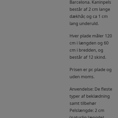
Barcelona. Kaninpels
består af 2 cm lange
dækhår, og ca 1 cm
lang underuld.
Hver plade måler 120
cm i længden og 60
cm i bredden, og
består af 12 skind.
Prisen er pr. plade og
uden moms.
Anvendelse: De fleste
typer af beklædning
samt tilbehør
Pelslængde: 2 cm
(naturlig længde)