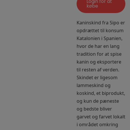
Login for at
købe
Kaninskind fra Sipo er
opdrættet til konsum
Katalonien i Spanien,
hvor de har en lang
tradition for at spise
kanin og eksportere
til resten af verden.
Skindet er ligesom
lammeskind og
koskind, et biprodukt,
og kun de pæneste
og bedste bliver
garvet og farvet lokalt
i området omkring