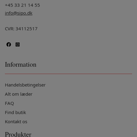
+45 33 21 14 55
info@sipo.dk
CVR: 34112517
Information
Handelsbetingelser
Alt om læder
FAQ
Find butik
Kontakt os
Produkter