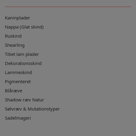
Kaninplader
Nappa (Glat skind)
Ruskind
Shearling
Tibet lam plader
Dekorationsskind
Lammeskind
Pigmenteret
Blåræve
Shadow ræv Natur
Sølvræv & Mutationstyper
Sadelmageri