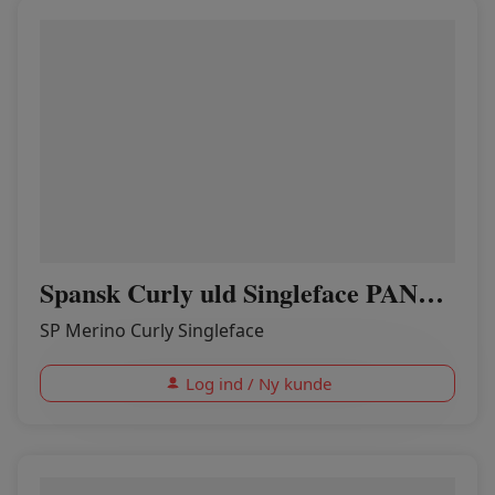
Spansk Curly uld Singleface PANSY LILLA
SP Merino Curly Singleface
Log ind / Ny kunde