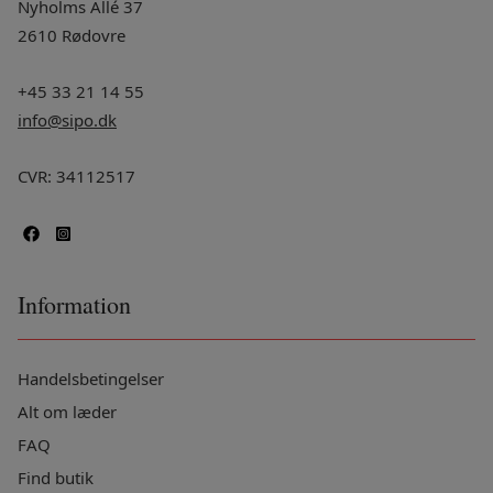
Nyholms Allé 37
2610 Rødovre
+45 33 21 14 55
info@sipo.dk
CVR: 34112517
Information
Handelsbetingelser
Alt om læder
FAQ
Find butik