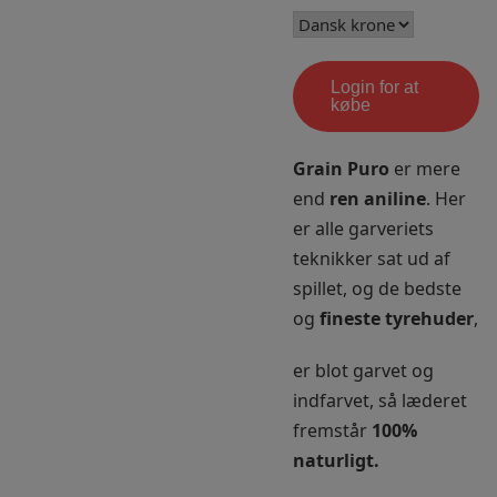
Login for at
købe
Grain Puro
er mere
end
ren aniline
. Her
er alle garveriets
teknikker sat ud af
spillet, og de bedste
og
fineste tyrehuder
,
er blot garvet og
indfarvet, så læderet
fremstår
100%
naturligt.