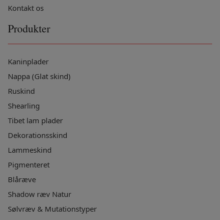
Kontakt os
Produkter
Kaninplader
Nappa (Glat skind)
Ruskind
Shearling
Tibet lam plader
Dekorationsskind
Lammeskind
Pigmenteret
Blåræve
Shadow ræv Natur
Sølvræv & Mutationstyper