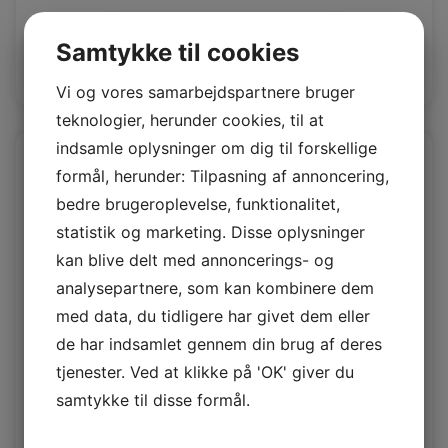
Rio 1,4/1,6mm
Samtykke til cookies
Log ind / Ny kunde
Vi og vores samarbejdspartnere bruger
teknologier, herunder cookies, til at
indsamle oplysninger om dig til forskellige
formål, herunder: Tilpasning af annoncering,
bedre brugeroplevelse, funktionalitet,
statistik og marketing. Disse oplysninger
kan blive delt med annoncerings- og
analysepartnere, som kan kombinere dem
med data, du tidligere har givet dem eller
de har indsamlet gennem din brug af deres
tjenester. Ved at klikke på 'OK' giver du
Rio Calypsy
samtykke til disse formål.
Rio 1,4/1,6mm