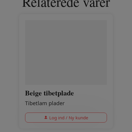
Relaterede varer
Beige tibetplade
Tibetlam plader
Log ind / Ny kunde