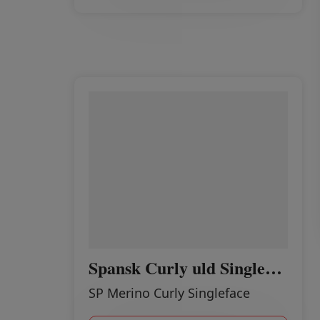
Spansk Curly uld Singleface PINK
SP Merino Curly Singleface