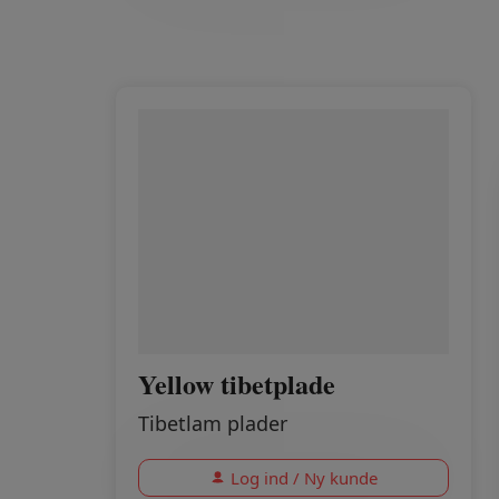
Yellow tibetplade
Tibetlam plader
Log ind / Ny kunde