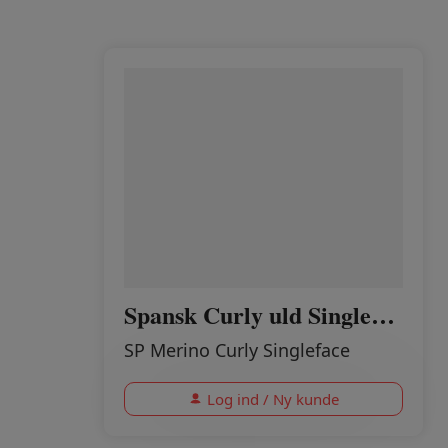
Spansk Curly uld Singleface IVORY
SP Merino Curly Singleface
Log ind / Ny kunde