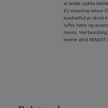
et andet stykke beklæ
EU shearling velour 
kvadratfod pr skind 4 
luffer, hatte og acces
moms. Ved bestilling 
leverer altid MINDST 