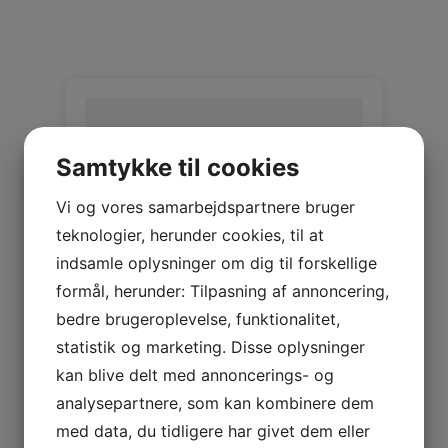
Samtykke til cookies
Vi og vores samarbejdspartnere bruger
teknologier, herunder cookies, til at
indsamle oplysninger om dig til forskellige
formål, herunder: Tilpasning af annoncering,
bedre brugeroplevelse, funktionalitet,
BLACK Nappalan
statistik og marketing. Disse oplysninger
kan blive delt med annoncerings- og
SP Merino Curly Nappalan
analysepartnere, som kan kombinere dem
Log ind / Ny kunde
med data, du tidligere har givet dem eller