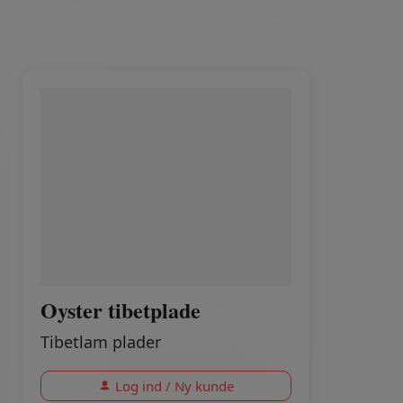
Oyster tibetplade
Tibetlam plader
Log ind / Ny kunde