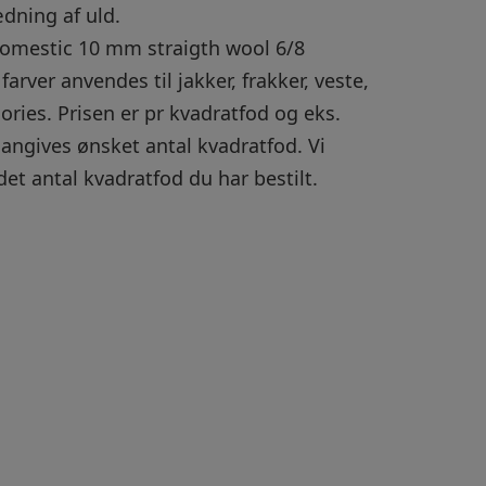
dning af uld.
Domestic 10 mm straigth wool 6/8
farver anvendes til jakker, frakker, veste,
sories. Prisen er pr kvadratfod og eks.
angives ønsket antal kvadratfod. Vi
det antal kvadratfod du har bestilt.