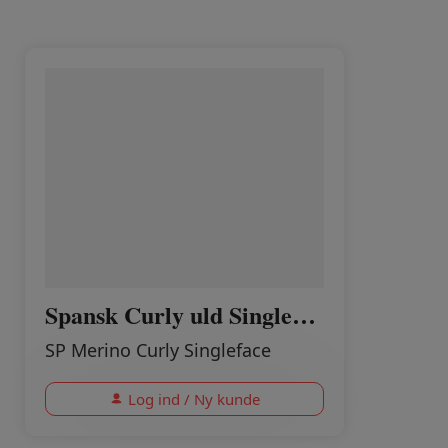
Spansk Curly uld Singleface AVOCADO
SP Merino Curly Singleface
Log ind / Ny kunde