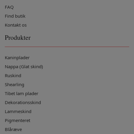
FAQ
Find butik
Kontakt os
Produkter
Kaninplader
Nappa (Glat skind)
Ruskind
Shearling
Tibet lam plader
Dekorationsskind
Lammeskind
Pigmenteret
Blåræve