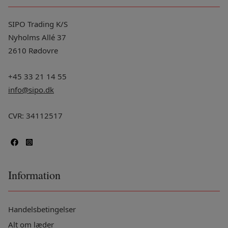
SIPO Trading K/S
Nyholms Allé 37
2610 Rødovre
+45 33 21 14 55
info@sipo.dk
CVR: 34112517
Information
Handelsbetingelser
Alt om læder