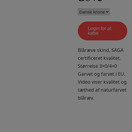
Login for at
købe
Blåræve skind, SAGA
certificeret kvalitet.
Størrelse 3×0/4×0
Garvet og farvet i EU.
Video viser kvalitet og
tæthed af naturfarvet
blåræv.