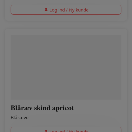
Log ind / Ny kunde
Blåræv skind apricot
Blåræve
Log ind / Ny kunde