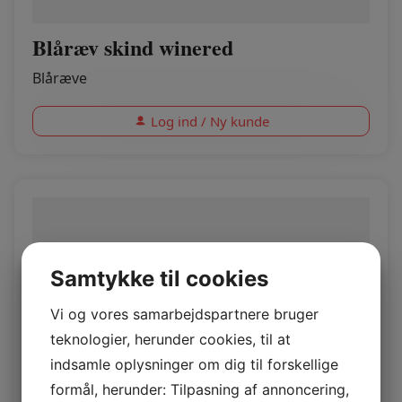
Blåræv skind winered
Blåræve
Log ind / Ny kunde
Samtykke til cookies
Vi og vores samarbejdspartnere bruger
teknologier, herunder cookies, til at
indsamle oplysninger om dig til forskellige
formål, herunder: Tilpasning af annoncering,