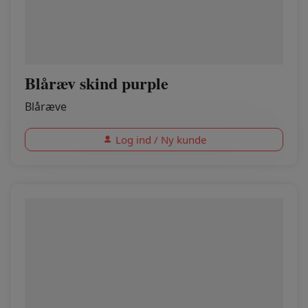
Blåræv skind purple
Blåræve
Log ind / Ny kunde