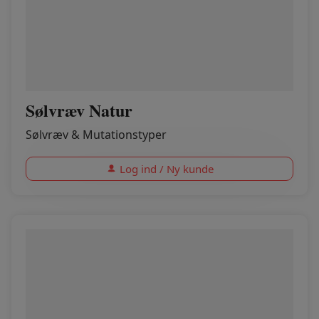
Sølvræv Natur
Sølvræv & Mutationstyper
Log ind / Ny kunde