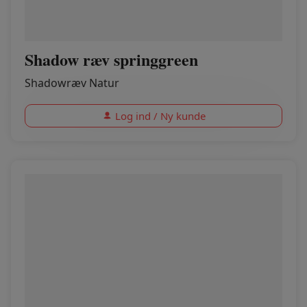
Shadow ræv springgreen
Shadowræv Natur
Log ind / Ny kunde