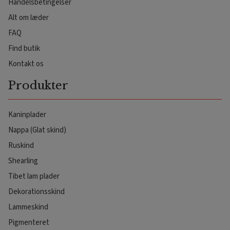
Handelsbetingelser
Alt om læder
FAQ
Find butik
Kontakt os
Produkter
Kaninplader
Nappa (Glat skind)
Ruskind
Shearling
Tibet lam plader
Dekorationsskind
Lammeskind
Pigmenteret