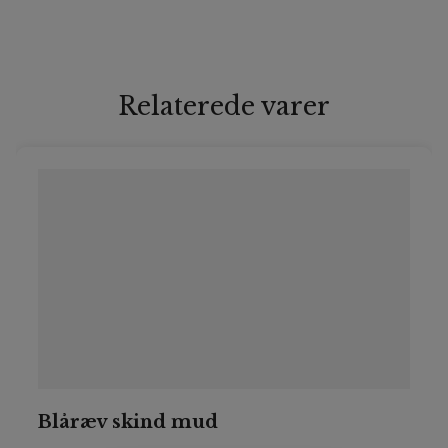
Relaterede varer
Blåræv skind mud