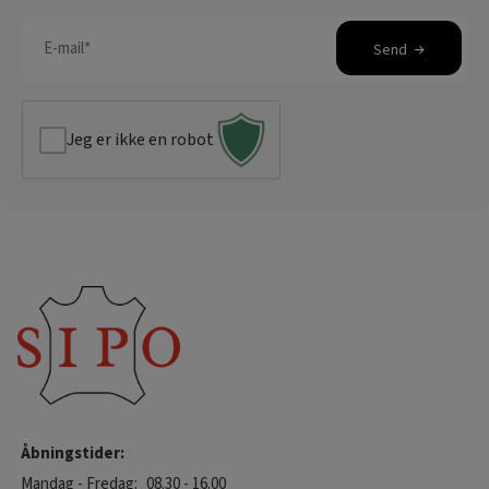
E-
Send
mail
(Påkrævet)
Jeg er ikke en robot
Åbningstider:
Mandag - Fredag:
08.30 - 16.00