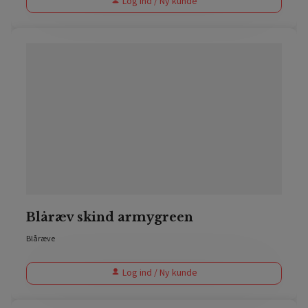
Log ind / Ny kunde
Blåræv skind armygreen
Blåræve
Log ind / Ny kunde