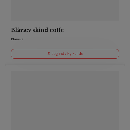
Blåræv skind coffe
Blåræve
Log ind / Ny kunde