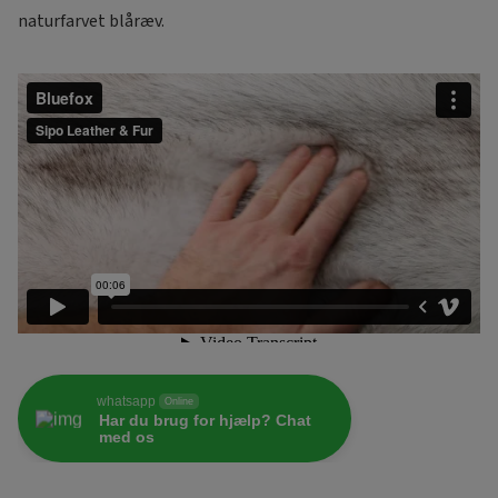
naturfarvet blåræv.
whatsapp
Online
Har du brug for hjælp? Chat
med os