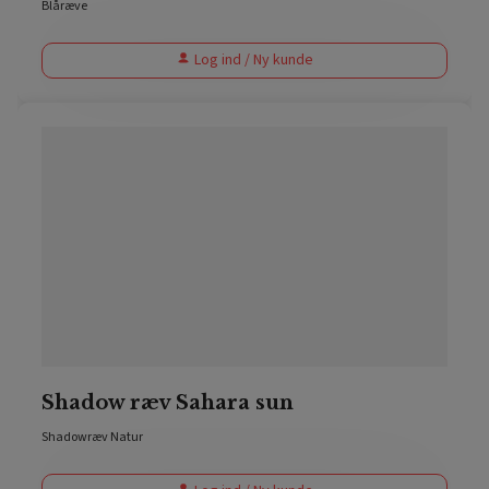
Blåræve
Log ind / Ny kunde
Shadow ræv Sahara sun
Shadowræv Natur