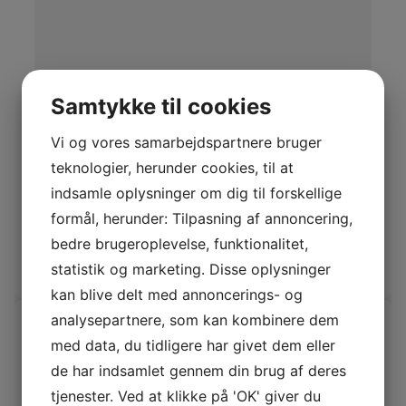
Samtykke til cookies
Vi og vores samarbejdspartnere bruger
teknologier, herunder cookies, til at
Shadow ræv red clay
indsamle oplysninger om dig til forskellige
formål, herunder: Tilpasning af annoncering,
Shadowræv Natur
bedre brugeroplevelse, funktionalitet,
Log ind / Ny kunde
statistik og marketing. Disse oplysninger
kan blive delt med annoncerings- og
analysepartnere, som kan kombinere dem
med data, du tidligere har givet dem eller
de har indsamlet gennem din brug af deres
tjenester. Ved at klikke på 'OK' giver du