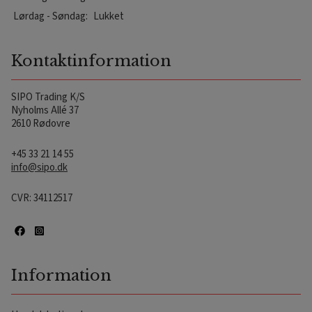
Lørdag - Søndag:
Lukket
Kontaktinformation
SIPO Trading K/S
Nyholms Allé 37
2610 Rødovre
+45 33 21 14 55
info@sipo.dk
CVR: 34112517
Information