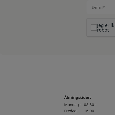
E-
mail
(Påkrævet)
Jeg er i
robot
Åbningstider:
Mandag -
08.30 -
Fredag:
16.00