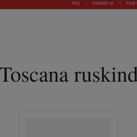
FAQ
Kontakt os
Find 
Toscana ruskin