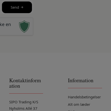
Send
kke en
Kontaktinform
Information
ation
Handelsbetingelser
SIPO Trading K/S
Alt om læder
Nyholms Allé 37