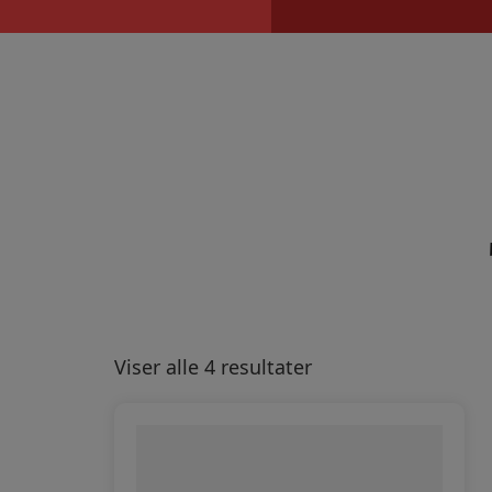
Hop
til
indholdet
Viser alle 4 resultater